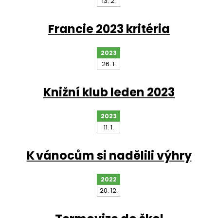
13. 2.
Francie 2023 kritéria
2023
26. 1.
Knižní klub leden 2023
2023
11. 1.
K vánocům si nadělili výhry
2022
20. 12.