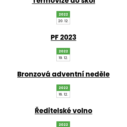
Termovize do škol
2022
20. 12.
PF 2023
2022
19. 12.
Bronzová adventní neděle
2022
16. 12.
Ředitelské volno
2022