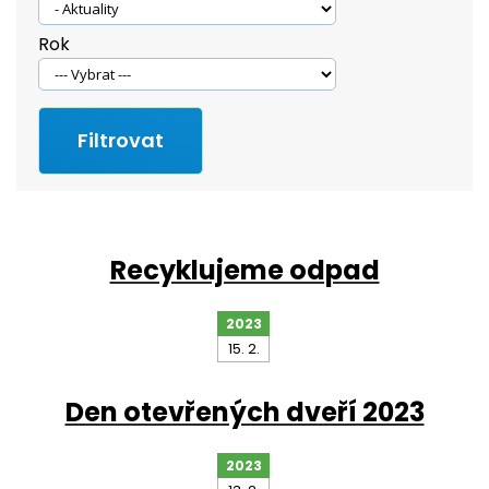
Rok
Recyklujeme odpad
2023
15. 2.
Den otevřených dveří 2023
2023