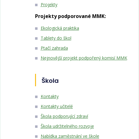
Projekty
Projekty podporované MMK:
Ekologická praktika
Tablety do škol
Ptačí zahrada
Nejnovější projekt podpořený komisí MMK
Škola
Kontakty
Kontakty učitelé
Škola podporující zdraví
Škola udržitelného rozvoje
Nabídka zaměstnání ve škole