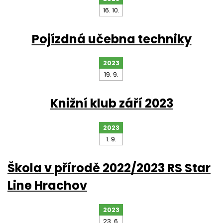
16. 10.
Pojízdná učebna techniky
2023
19. 9.
Knižní klub září 2023
2023
1. 9.
Škola v přírodě 2022/2023 RS Star
Line Hrachov
2023
23. 6.