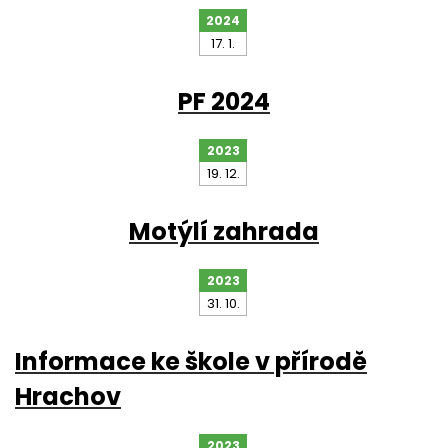
2024
17. 1.
PF 2024
2023
19. 12.
Motýlí zahrada
2023
31. 10.
Informace ke škole v přírodě
Hrachov
2023