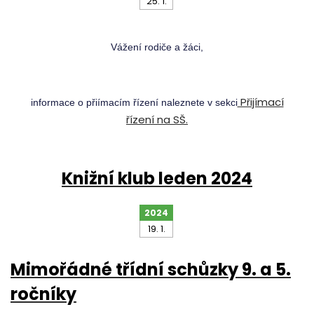
25. 1.
Vážení rodiče a žáci,
Přijímací
informace o přiímacím řízení naleznete v sekci
řízení na SŠ.
Knižní klub leden 2024
2024
19. 1.
Mimořádné třídní schůzky 9. a 5.
ročníky