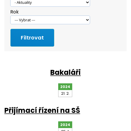
Rok
Bakaláři
2024
21. 2.
Přijímací řízení na SŠ
2024